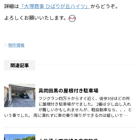
詳細は
「大塚商事 ひばりが丘ハイツ」
からどうぞ。
よろしくお願いいたします。
-
物件情報
関連記事
具同田黒の屋根付き駐車場
フジグラン四万十からすぐ近く、徒歩3分ほどの所
に屋根付き駐車場がでました。 2番は少し出し入れ
が難しいかもしれませんが、軽自動車なら、、、と
いう事でした。 雨に濡れずに車の乗り降りができるのは嬉しいで …