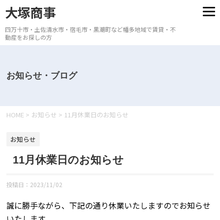
大塚商事
四万十市・土佐清水市・宿毛市・黒潮町など幡多地域で賃貸・不
動産をお探しの方
お知らせ・ブログ
HOME
>
お知らせ
>
11月休業日のお知らせ
お知らせ
11月休業日のお知らせ
投稿日：
2023/11/02
誠に勝手ながら、下記の通り休業いたしますのでお知らせ
いたします。