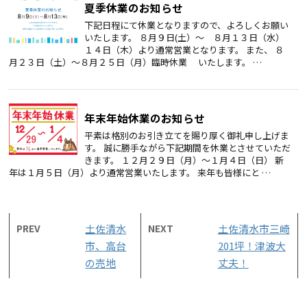
夏季休業のお知らせ
下記日程にて休業となりますので、よろしくお願い
いたします。 ８月９日(土）～ ８月１３日（水）
１４日（木）より通常営業となります。 また、 ８
月２３日（土）～８月２５日（月）臨時休業 いたします。 …
年末年始休業のお知らせ
平素は格別のお引き立てを賜り厚く御礼申し上げま
す。 誠に勝手ながら下記期間を休業とさせていただ
きます。 １２月２９日（月）～１月４日（日） 新
年は１月５日（月）より通常営業いたします。 来年も皆様にと …
PREV
土佐清水
NEXT
土佐清水市三崎
市、高台
201坪！津波大
の売地
丈夫！