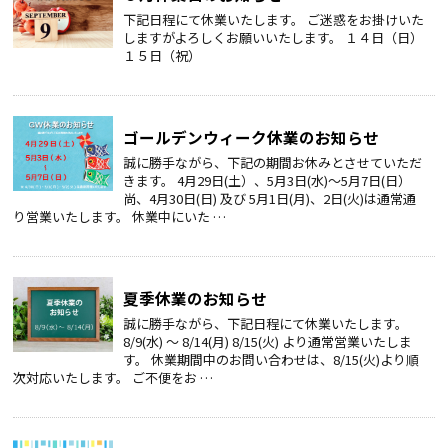
下記日程にて休業いたします。 ご迷惑をお掛けいた
しますがよろしくお願いいたします。 １４日（日）
１５日（祝）
ゴールデンウィーク休業のお知らせ
誠に勝手ながら、下記の期間お休みとさせていただ
きます。 4月29日(土）、5月3日(水)～5月7日(日）
尚、4月30日(日) 及び 5月1日(月)、2日(火)は通常通
り営業いたします。 休業中にいた …
夏季休業のお知らせ
誠に勝手ながら、下記日程にて休業いたします。
8/9(水) ～ 8/14(月) 8/15(火) より通常営業いたしま
す。 休業期間中のお問い合わせは、8/15(火)より順
次対応いたします。 ご不便をお …