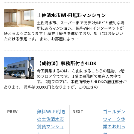
土佐清水市Wi-Fi無料マンション
土佐清水市、スーパーまで徒歩2分ほどと便利な場
所にあるマンション。 無料Wi-Fiインターネットが
使えるようになります！ 現在手続きを進めており、5月にはお使いい
ただける予定です。 また、お部屋によっ …
【成約済】事務所付き4LDK
今回募集するのは、右山にあるこちらの建物、2階
のフロア全てです。 1階は事務所で現在入居中で
す。 2階フロアに、事務所部分と4LDKの居住部分が
あります。 賃料は90,000円となりますが、この広さの …
PREV
無料Wi-Fi付き
NEXT
ゴールデン
の土佐清水市
ウィーク休
賃貸マンショ
業のお知ら
ン
せ