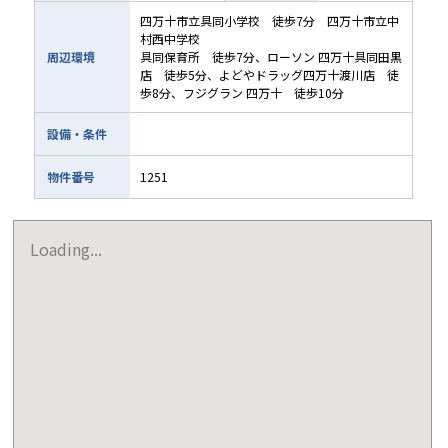
四万十市立具同小学校 徒歩7分 四万十市立中
村西中学校
周辺環境
具同保育所 徒歩7分、ローソン 四万十具同田黒
店 徒歩5分、よどやドラッグ四万十渡川店 徒
歩8分、フジグラン 四万十 徒歩10分
設備・条件
物件番号
1251
Loading...