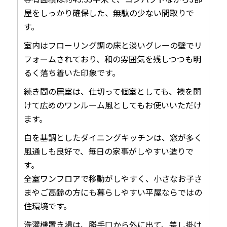
屋をしっかり確保した、無駄の少ない間取りで
す。
室内はフローリング調の床と淡いグレーの壁でリ
フォームされており、和の雰囲気を残しつつも明
るく落ち着いた印象です。
続き間の居室は、仕切って個室としても、襖を開
けて広めのワンルーム風としてもお使いいただけ
ます。
白を基調としたダイニングキッチンは、窓が多く
風通しも良好で、毎日の家事がしやすい造りで
す。
全室ワンフロアで移動がしやすく、小さなお子さ
まやご高齢の方にも暮らしやすい平屋ならではの
住環境です。
洗濯機置き場は、勝手口から外に出て、差し掛け