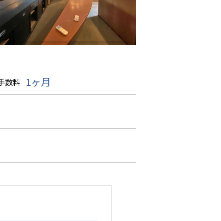
1ヶ月
手数料