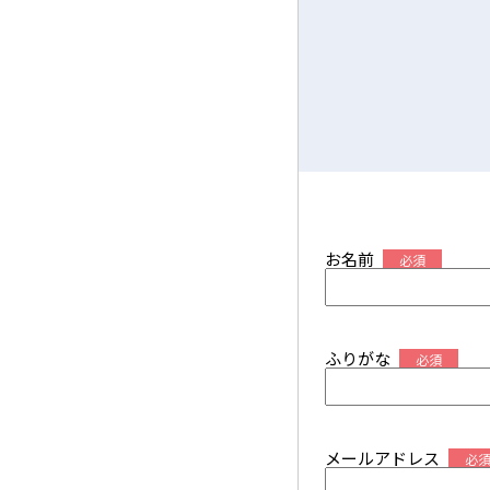
お名前
必須
ふりがな
必須
メールアドレス
必