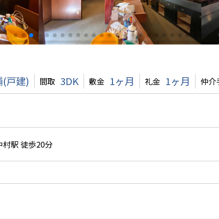
(戸建)
3DK
1ヶ月
1ヶ月
間取
敷金
礼金
仲介
村駅 徒歩20分