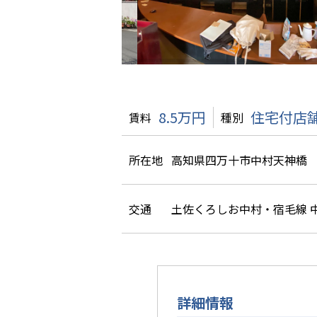
8.5万円
住宅付店舗
賃料
種別
所在地
高知県四万十市中村天神橋
交通
土佐くろしお中村・宿毛線 中
詳細情報