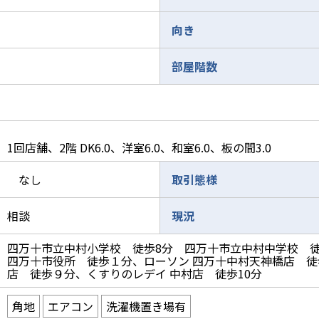
向き
部屋階数
1回店舗、2階 DK6.0、洋室6.0、和室6.0、板の間3.0
なし
取引態様
相談
現況
四万十市立中村小学校 徒歩8分 四万十市立中村中学校 徒
四万十市役所 徒歩１分、ローソン 四万十中村天神橋店 徒
店 徒歩９分、くすりのレデイ 中村店 徒歩10分
角地
エアコン
洗濯機置き場有