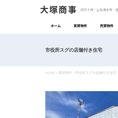
大塚商事
四万十市・土佐清水市・
ホーム
賃貸物件
売買物件
市役所スグの店舗付き住宅
HOME
>
賃貸物件
>
市役所スグの店舗付き住宅