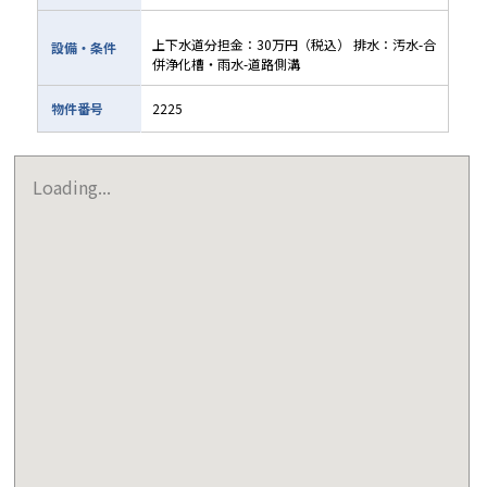
上下水道分担金：30万円（税込） 排水：汚水-合
設備・条件
併浄化槽・雨水-道路側溝
物件番号
2225
Loading...