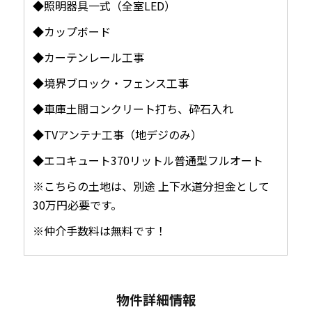
◆照明器具一式（全室LED）
◆カップボード
◆カーテンレール工事
◆境界ブロック・フェンス工事
◆車庫土間コンクリート打ち、砕石入れ
◆TVアンテナ工事（地デジのみ）
◆エコキュート370リットル普通型フルオート
※こちらの土地は、別途 上下水道分担金として
30万円必要です。
※仲介手数料は無料です！
物件詳細情報