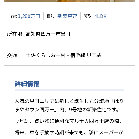
3,280万円
新築戸建
4LDK
価格
種別
間取
所在地
高知県四万十市具同
交通
土佐くろしお中村・宿毛線 具同駅
詳細情報
人気の具同エリアに新しく誕生した分譲地「はり
まやタウン四万十」内、9号地の新築住宅です。
立地は、買い物に便利なマルナカ四万十店の隣。
将来、車を手放す時期が来ても、隣にスーパーが