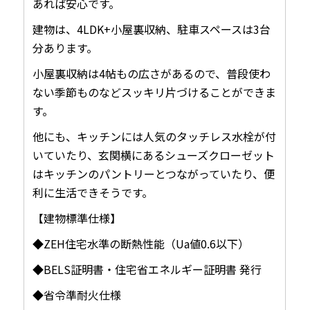
あれば安心です。
建物は、4LDK+小屋裏収納、駐車スペースは3台
分あります。
小屋裏収納は4帖もの広さがあるので、普段使わ
ない季節ものなどスッキリ片づけることができま
す。
他にも、キッチンには人気のタッチレス水栓が付
いていたり、玄関横にあるシューズクローゼット
はキッチンのパントリーとつながっていたり、便
利に生活できそうです。
【建物標準仕様】
◆ZEH住宅水準の断熱性能（Ua値0.6以下）
◆BELS証明書・住宅省エネルギー証明書 発行
◆省令準耐火仕様