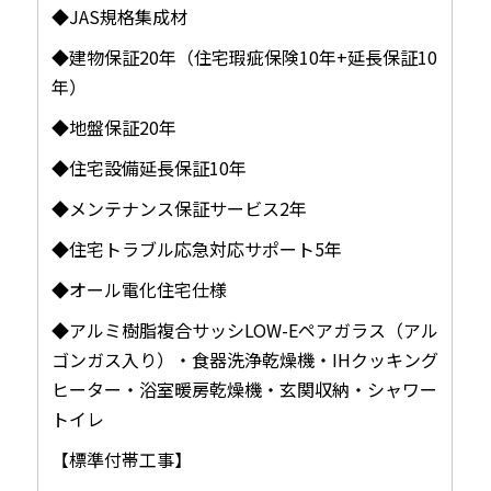
◆JAS規格集成材
◆建物保証20年（住宅瑕疵保険10年+延長保証10
年）
◆地盤保証20年
◆住宅設備延長保証10年
◆メンテナンス保証サービス2年
◆住宅トラブル応急対応サポート5年
◆オール電化住宅仕様
◆アルミ樹脂複合サッシLOW-Eペアガラス（アル
ゴンガス入り）・食器洗浄乾燥機・IHクッキング
ヒーター・浴室暖房乾燥機・玄関収納・シャワー
トイレ
【標準付帯工事】